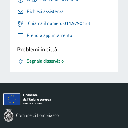
Richiedi assistenza
Chiama il numero 011.9790133
Prenota appuntamento
Problemi in città
Segnala disservizio
Comune di Lombriasco