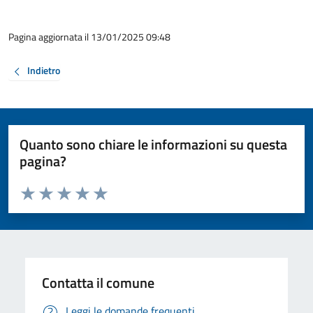
Pagina aggiornata il 13/01/2025 09:48
Indietro
Quanto sono chiare le informazioni su questa
pagina?
Valuta da 1 a 5 stelle la pagina
Valuta 1 stelle su 5
Valuta 2 stelle su 5
Valuta 3 stelle su 5
Valuta 4 stelle su 5
Valuta 5 stelle su 5
Contatta il comune
Leggi le domande frequenti