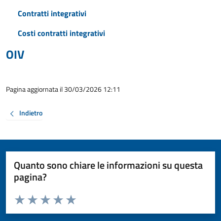
Contratti integrativi
Costi contratti integrativi
OIV
Pagina aggiornata il 30/03/2026 12:11
Indietro
Quanto sono chiare le informazioni su questa
pagina?
Valuta da 1 a 5 stelle la pagina
Valuta 1 stelle su 5
Valuta 2 stelle su 5
Valuta 3 stelle su 5
Valuta 4 stelle su 5
Valuta 5 stelle su 5