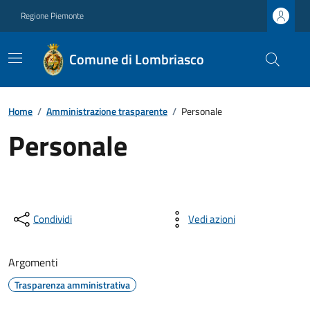
Regione Piemonte
Comune di Lombriasco
Home
/
Amministrazione trasparente
/
Personale
Personale
Condividi
Vedi azioni
Argomenti
Trasparenza amministrativa