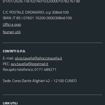
01/01/2026: IT87E0760103200001078276738
C/C POSTALE ORDINARIO: ccp 30846109
IBAN: IT 85 I 07601 10200 000030846109
Uffici e orari
Numeri utili
CONTATTI D.P.O.
E-mail:
PEC:
Recapito telefonico: 0171 489271
Sede: Corso Dante Alighieri 42 - 12100 CUNEO
LINK UTILI