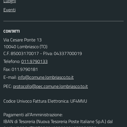
Luoghi
Eventi
CONTATTI
Via Cesare Ponte 13
10040 Lombriasco (TO)
C.F. 85003170017 - P.Iva: 04337700019
Telefono:
011.9790133
Fax: 011.9790181
E-mail:
PEC:
Codice Univoco Fattura Elettronica: UF4MVU
Pagamenti all'Amministrazione:
IBAN di Tesoreria (Nuova Tesoreria Poste Italiane Sp.A.) dal