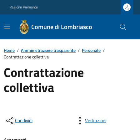
Regione Piemonte
Comune di Lombriasco
Home
/
Amministrazione trasparente
/
Personale
/
Contrattazione collettiva
Contrattazione
collettiva
Condividi
Vedi azioni