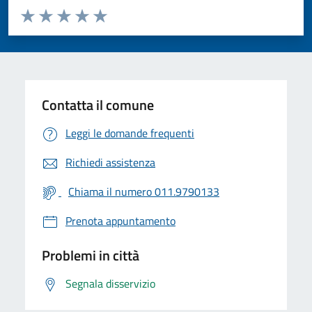
Valuta da 1 a 5 stelle la pagina
Valuta 1 stelle su 5
Valuta 2 stelle su 5
Valuta 3 stelle su 5
Valuta 4 stelle su 5
Valuta 5 stelle su 5
Contatta il comune
Leggi le domande frequenti
Richiedi assistenza
Chiama il numero 011.9790133
Prenota appuntamento
Problemi in città
Segnala disservizio