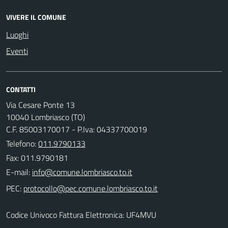
VIVERE IL COMUNE
Luoghi
Eventi
CONTATTI
Via Cesare Ponte 13
10040 Lombriasco (TO)
C.F. 85003170017 - P.Iva: 04337700019
Telefono:
011.9790133
Fax: 011.9790181
E-mail:
PEC:
Codice Univoco Fattura Elettronica: UF4MVU