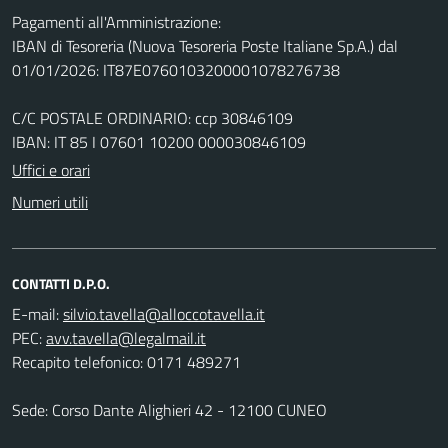
Pagamenti all'Amministrazione:
IBAN di Tesoreria (Nuova Tesoreria Poste Italiane Sp.A.) dal
01/01/2026: IT87E0760103200001078276738
C/C POSTALE ORDINARIO: ccp 30846109
IBAN: IT 85 I 07601 10200 000030846109
Uffici e orari
Numeri utili
CONTATTI D.P.O.
E-mail:
PEC:
Recapito telefonico: 0171 489271
Sede: Corso Dante Alighieri 42 - 12100 CUNEO