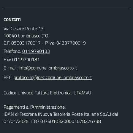
CONTATTI
Via Cesare Ponte 13
10040 Lombriasco (TO)
C.F. 85003170017 - P.Iva: 04337700019
Telefono:
011.9790133
Fax: 011.9790181
E-mail:
PEC:
Codice Univoco Fattura Elettronica: UF4MVU
Pagamenti all'Amministrazione:
IBAN di Tesoreria (Nuova Tesoreria Poste Italiane Sp.A.) dal
01/01/2026: IT87E0760103200001078276738