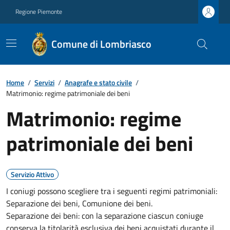
Regione Piemonte
Comune di Lombriasco
Home
/
Servizi
/
Anagrafe e stato civile
/
Matrimonio: regime patrimoniale dei beni
Matrimonio: regime
patrimoniale dei beni
Servizio Attivo
I coniugi possono scegliere tra i seguenti regimi patrimoniali:
Separazione dei beni, Comunione dei beni.
Separazione dei beni: con la separazione ciascun coniuge
conserva la titolarità esclusiva dei beni acquistati durante il