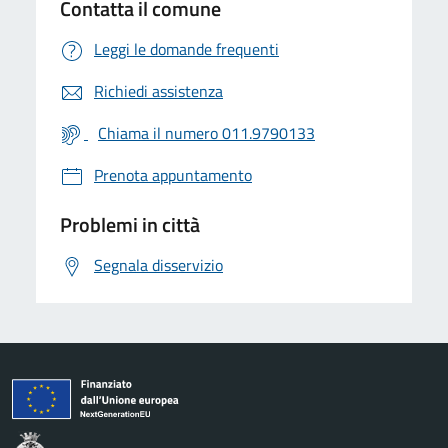
Contatta il comune
Leggi le domande frequenti
Richiedi assistenza
Chiama il numero 011.9790133
Prenota appuntamento
Problemi in città
Segnala disservizio