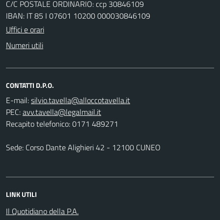
C/C POSTALE ORDINARIO: ccp 30846109
IBAN: IT 85 I 07601 10200 000030846109
Uffici e orari
Numeri utili
CONTATTI D.P.O.
E-mail:
PEC:
Recapito telefonico: 0171 489271
Sede: Corso Dante Alighieri 42 - 12100 CUNEO
LINK UTILI
Il Quotidiano della P.A.