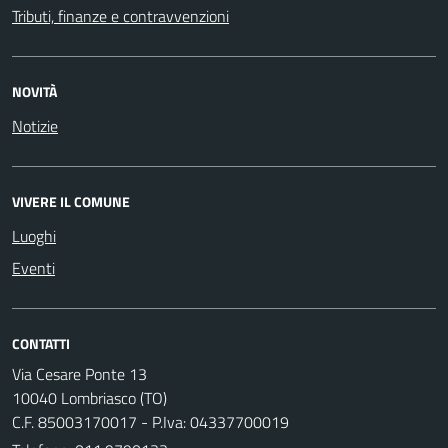
Tributi, finanze e contravvenzioni
NOVITÀ
Notizie
VIVERE IL COMUNE
Luoghi
Eventi
CONTATTI
Via Cesare Ponte 13
10040 Lombriasco (TO)
C.F. 85003170017 - P.Iva: 04337700019