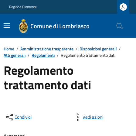
Regione Piemonte
Comune di Lombriasco
Home
/
Amministrazione trasparente
/
Disposizioni generali
/
Atti generali
/
Regolamenti
/
Regolamento trattamento dati
Regolamento
trattamento dati
Condividi
Vedi azioni