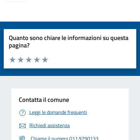
Quanto sono chiare le informazioni su questa
pagina?
Valuta da 1 a 5 stelle la pagina
Valuta 1 stelle su 5
Valuta 2 stelle su 5
Valuta 3 stelle su 5
Valuta 4 stelle su 5
Valuta 5 stelle su 5
Contatta il comune
Leggi le domande frequenti
Richiedi assistenza
Chiama il numero 011.9790133