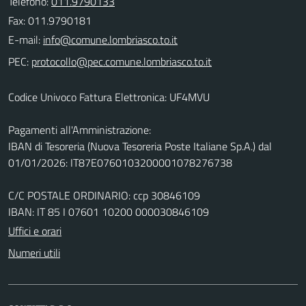
Telefono:
011.9790133
Fax: 011.9790181
E-mail:
PEC:
Codice Univoco Fattura Elettronica: UF4MVU
Pagamenti all'Amministrazione:
IBAN di Tesoreria (Nuova Tesoreria Poste Italiane Sp.A.) dal
01/01/2026: IT87E0760103200001078276738
C/C POSTALE ORDINARIO: ccp 30846109
IBAN: IT 85 I 07601 10200 000030846109
Uffici e orari
Numeri utili