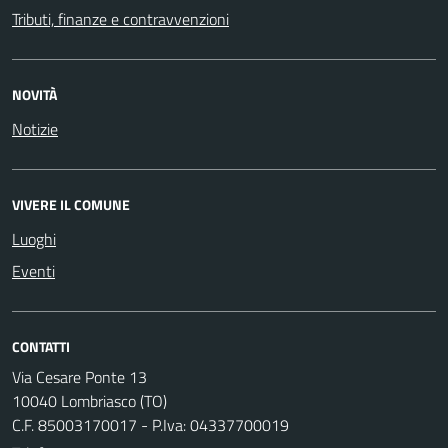
Tributi, finanze e contravvenzioni
NOVITÀ
Notizie
VIVERE IL COMUNE
Luoghi
Eventi
CONTATTI
Via Cesare Ponte 13
10040 Lombriasco (TO)
C.F. 85003170017 - P.Iva: 04337700019