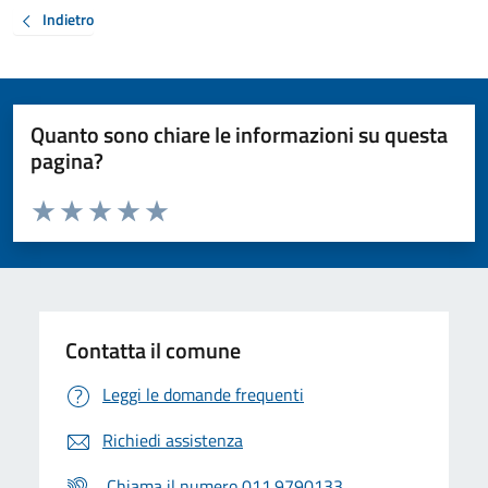
Indietro
Quanto sono chiare le informazioni su questa
pagina?
Valuta da 1 a 5 stelle la pagina
Valuta 1 stelle su 5
Valuta 2 stelle su 5
Valuta 3 stelle su 5
Valuta 4 stelle su 5
Valuta 5 stelle su 5
Contatta il comune
Leggi le domande frequenti
Richiedi assistenza
Chiama il numero 011.9790133