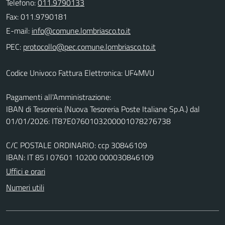
Telefono:
011.9790133
Fax: 011.9790181
E-mail:
PEC:
Codice Univoco Fattura Elettronica: UF4MVU
Pagamenti all'Amministrazione:
IBAN di Tesoreria (Nuova Tesoreria Poste Italiane Sp.A.) dal
01/01/2026: IT87E0760103200001078276738
C/C POSTALE ORDINARIO: ccp 30846109
IBAN: IT 85 I 07601 10200 000030846109
Uffici e orari
Numeri utili