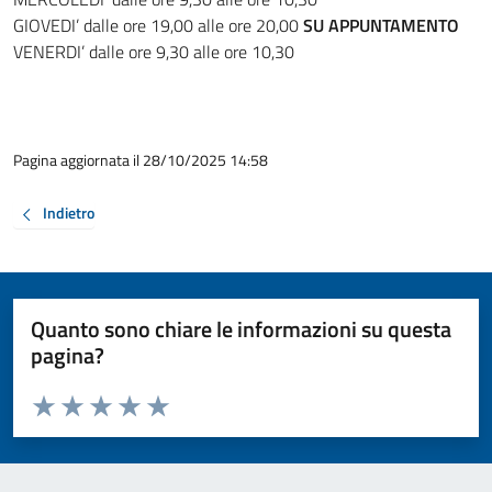
GIOVEDI’ dalle ore 19,00 alle ore 20,00
SU APPUNTAMENTO
VENERDI’ dalle ore 9,30 alle ore 10,30
Pagina aggiornata il 28/10/2025 14:58
Indietro
Quanto sono chiare le informazioni su questa
pagina?
Valuta da 1 a 5 stelle la pagina
Valuta 1 stelle su 5
Valuta 2 stelle su 5
Valuta 3 stelle su 5
Valuta 4 stelle su 5
Valuta 5 stelle su 5