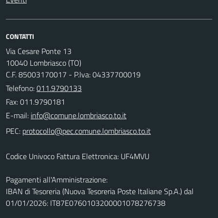
CONTATTI
Via Cesare Ponte 13
10040 Lombriasco (TO)
C.F. 85003170017 - P.Iva: 04337700019
Telefono:
011.9790133
Fax: 011.9790181
E-mail:
PEC:
Codice Univoco Fattura Elettronica: UF4MVU
Pagamenti all'Amministrazione:
IBAN di Tesoreria (Nuova Tesoreria Poste Italiane Sp.A.) dal
01/01/2026: IT87E0760103200001078276738