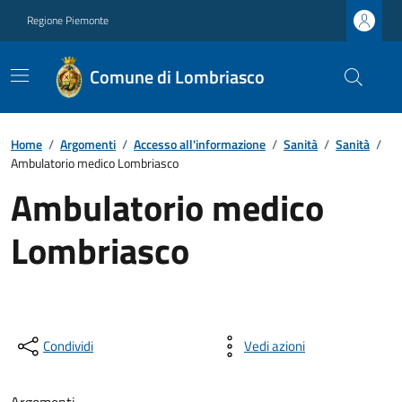
Regione Piemonte
Comune di Lombriasco
Home
/
Argomenti
/
Accesso all'informazione
/
Sanità
/
Sanità
/
Ambulatorio medico Lombriasco
Ambulatorio medico
Lombriasco
Condividi
Vedi azioni