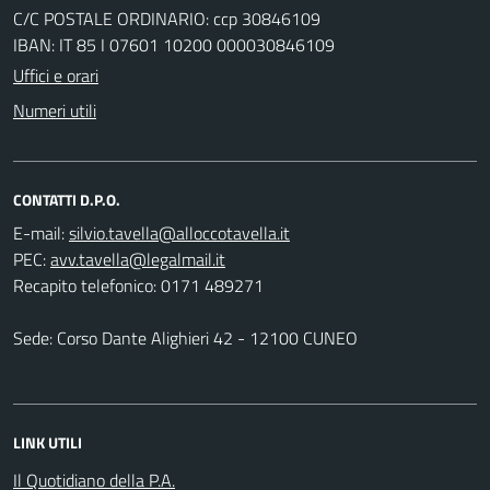
C/C POSTALE ORDINARIO: ccp 30846109
IBAN: IT 85 I 07601 10200 000030846109
Uffici e orari
Numeri utili
CONTATTI D.P.O.
E-mail:
PEC:
Recapito telefonico: 0171 489271
Sede: Corso Dante Alighieri 42 - 12100 CUNEO
LINK UTILI
Il Quotidiano della P.A.