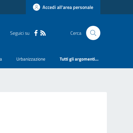
Accedi all'area personale
Seguici su
Cerca
va
Urbanizzazione
Tutti gli argomenti...