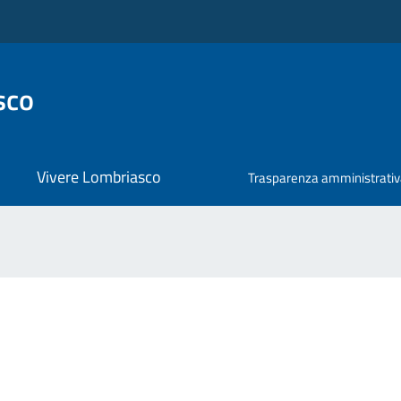
sco
Vivere Lombriasco
Trasparenza amministrati