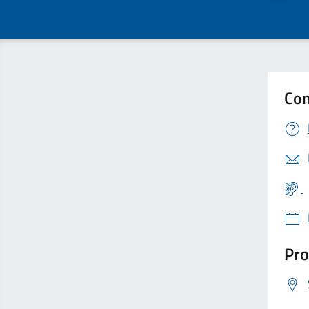
Con
Pro