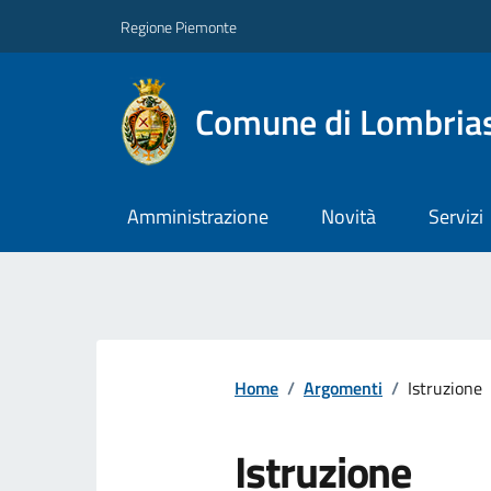
Regione Piemonte
Comune di Lombria
Amministrazione
Novità
Servizi
Home
/
Argomenti
/
Istruzione
Istruzione